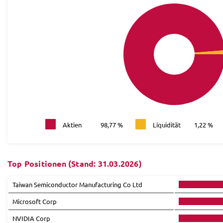
Aktien
98,77 %
Liquidität
1,22 %
Top Positionen (Stand: 31.03.2026)
Taiwan Semiconductor Manufacturing Co Ltd
Microsoft Corp
NVIDIA Corp