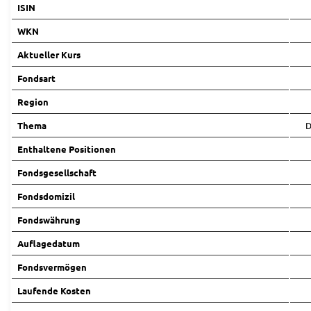
ISIN
WKN
Aktueller Kurs
Fondsart
Region
Thema
D
Enthaltene Positionen
Fondsgesellschaft
Fondsdomizil
Fondswährung
Auflagedatum
Fondsvermögen
Laufende Kosten