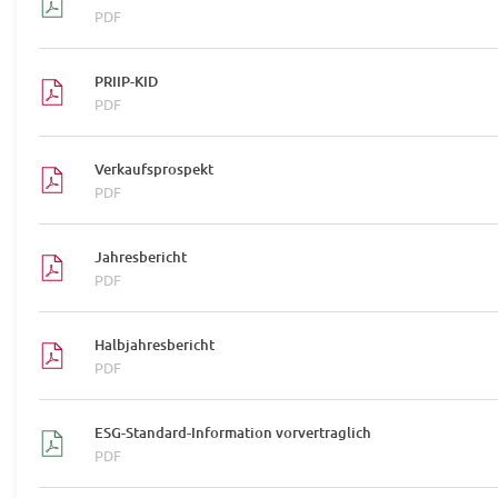
PDF
PRIIP-KID
PDF
Verkaufsprospekt
PDF
Jahresbericht
PDF
Halbjahresbericht
PDF
ESG-Standard-Information vorvertraglich
PDF