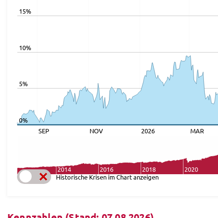
15%
10%
5%
0%
SEP
NOV
2026
MAR
2014
2016
2018
2020
Historische Krisen im Chart anzeigen
Kennzahlen (Stand: 07.08.2026)