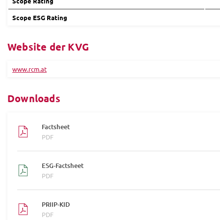
Scope Rating
Scope ESG Rating
Website der KVG
www.rcm.at
Downloads
Factsheet
PDF
ESG-Factsheet
PDF
PRIIP-KID
PDF