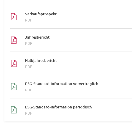
Verkaufsprospekt
PDF
Jahresbericht
PDF
Halbjahresbericht
PDF
ESG-Standard-Information vorvertraglich
PDF
ESG-Standard-Information periodisch
PDF