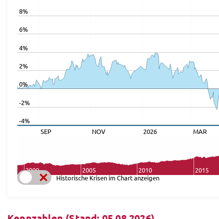
8%
6%
4%
2%
0%
-2%
-4%
SEP
NOV
2026
MAR
2000
2005
2010
2015
Historische Krisen im Chart anzeigen
Kennzahlen (Stand: 05.08.2026)