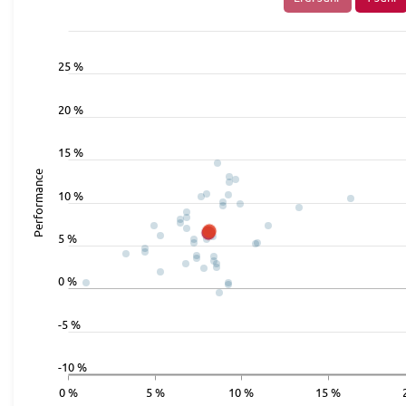
25 %
20 %
15 %
Performance
10 %
5 %
0 %
-5 %
-10 %
0 %
5 %
10 %
15 %