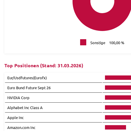
Sonstige
100,00 %
Top Positionen (Stand: 31.03.2026)
Eur/Usdfutures(Eurofx)
Euro Bund Future Sept 26
NVIDIA Corp
Alphabet Inc Class A
Apple Inc
Amazon.com Inc